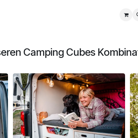
Cube Tester
Insights
seren Camping Cubes Kombinati