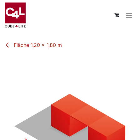
Zum Inhalt springen
Fläche 1,20 x 1,80 m