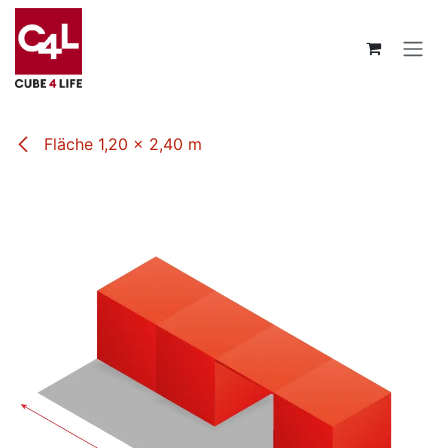
Zum Inhalt springen
Fläche 1,20 x 2,40 m