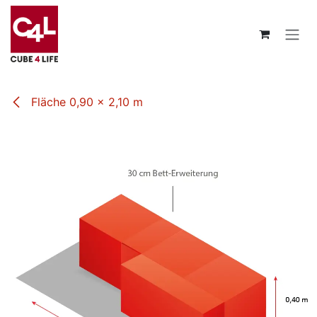
Zum Inhalt springen
Fläche 0,90 x 2,10 m