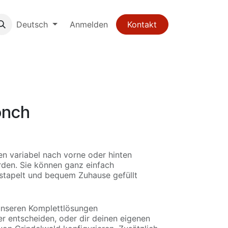
Deutsch
Anmelden
Kontakt
önch
n variabel nach vorne oder hinten
den. Sie können ganz einfach
tapelt und bequem Zuhause gefüllt
unseren Komplettlösungen
er
entscheiden, oder dir deinen eigenen