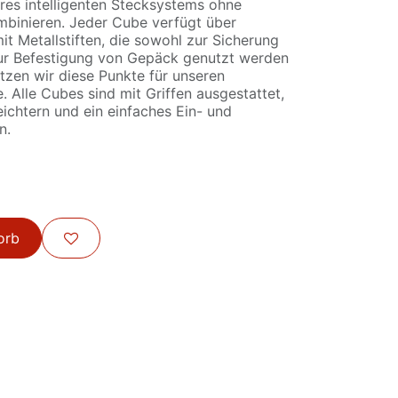
res intelligenten Stecksystems ohne
binieren. Jeder Cube verfügt über
t Metallstiften, die sowohl zur Sicherung
ur Befestigung von Gepäck genutzt werden
tzen wir diese Punkte für unseren
Alle Cubes sind mit Griffen ausgestattet,
eichtern und ein einfaches Ein- und
en.
orb