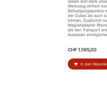
lassen sich dank unse
Werkzeug einfach kom
Befestigungspunkte mi
der Cubes als auch z
können. Zusätzlich nu
Magnetadapter Rhone. 
die den Transport erl
Ausbauen ermöglich
CHF
1.595,00
In den Warenk