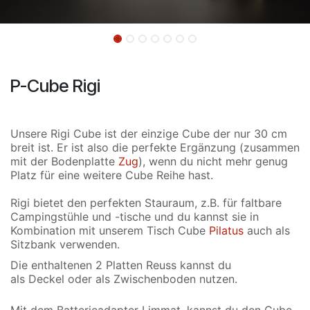
P-Cube Rigi
Unsere Rigi Cube ist der einzige Cube der nur 30 cm
breit ist. Er ist also die perfekte Ergänzung (zusammen
mit der Bodenplatte
Zug
), wenn du nicht mehr genug
Platz für eine weitere Cube Reihe hast.
Rigi bietet den perfekten Stauraum, z.B. für faltbare
Campingstühle und -tische und du kannst sie in
Kombination mit unserem Tisch Cube
Pilatus
auch als
Sitzbank verwenden.
Die enthaltenen 2 Platten Reuss kannst du
als Deckel oder als Zwischenboden nutzen.
Mit dem Batterieadapter
Limmat
, kannst du den Cube